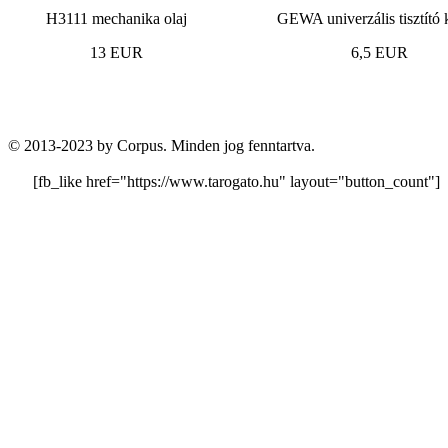
H3111 mechanika olaj
GEWA univerzális tisztító
13 EUR
6,5 EUR
© 2013-2023 by Corpus. Minden jog fenntartva.
[fb_like href="https://www.tarogato.hu" layout="button_count"]